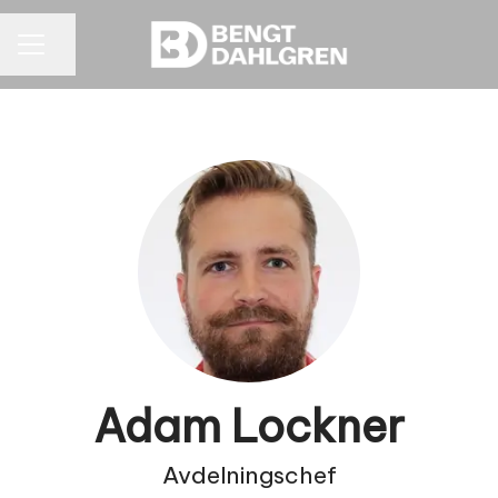
KARRIÄRMENY
Dela sidan
Adam Lockner
Avdelningschef