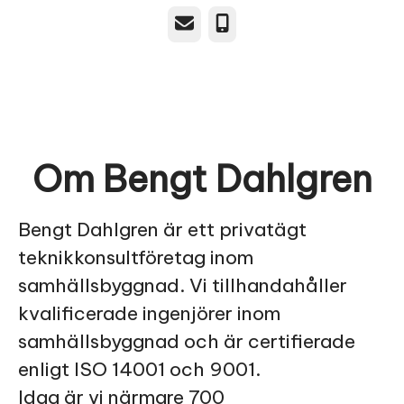
E-post
Telefon
Om Bengt Dahlgren
Bengt Dahlgren är ett privatägt
teknikkonsultföretag inom
samhällsbyggnad. Vi tillhandahåller
kvalificerade ingenjörer inom
samhällsbyggnad och är certifierade
enligt ISO 14001 och 9001.
Idag är vi närmare 700